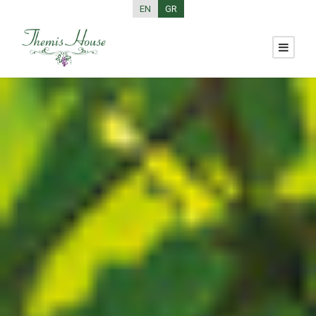
EN
GR